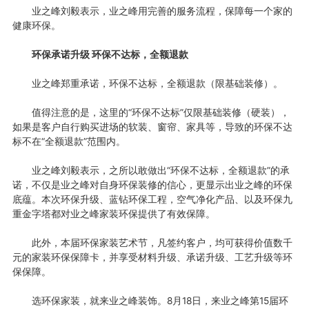
业之峰刘毅表示，业之峰用完善的服务流程，保障每一个家的
健康环保。
环保承诺升级
环保不达标，全额退款
业之峰郑重承诺，环保不达标，全额退款（限基础装修）。
值得注意的是，这里的“环保不达标”仅限基础装修（硬装），
如果是客户自行购买进场的软装、窗帘、家具等，导致的环保不达
标不在“全额退款”范围内。
业之峰刘毅表示，之所以敢做出“环保不达标，全额退款”的承
诺，不仅是业之峰对自身环保装修的信心，更显示出业之峰的环保
底蕴。本次环保升级、蓝钻环保工程，空气净化产品、以及环保九
重金字塔都对业之峰家装环保提供了有效保障。
此外，本届环保家装艺术节，凡签约客户，均可获得价值数千
元的家装环保保障卡，并享受材料升级、承诺升级、工艺升级等环
保保障。
选环保家装，就来业之峰装饰。8月18日，来业之峰第15届环