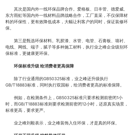
其次是国内外一线环保品牌合作。爱格板、日丰管、德爱威、
东方雨虹等国内外一线材料品牌战略合作，工厂直采，不仅保障材
料的环保性，更有效降低成本，大幅让利客户的同时，保证装修环
保。
第三是甄选环保材料。乳胶漆、水管、电管、石膏板、墙衬、
电线、网线、端子，腻子等多种施工材料，执行业之峰企业级别环
保标准，更健康更环保。
环保标准升级 给消费者更高保障
除了行业通用的GB50325标准，业之峰还升级执行
GB/T18883标准，同时执行双国标，给消费者更高的标准保障。
例如，在检测条件上，GB50325标准只要求检测前密闭1小
时，而GB/T18883标准则要求检测前密闭12小时，还原真实场景，
标准更高，要求更严。
业之峰刘毅表示，业之峰装饰入住环保，才是真的环保。