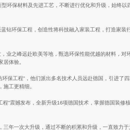
型环保材料及先进工艺，不断进行优化和升级，始终以
7版蓝钻环保工程，创造性将科技融入家装工程，打造家装
面世，业之峰远赴欧美等地，甄选环保性能优越的材料，对
家居体验。
蓝钻环保工程”，他们派出多名技术人员远赴德国，引进了
，施工更精细。
保工程”震撼发布，全新升级16项德国技术，掌握德国装修
三年一次大升级，通过不断的积累和升级，一直致力于