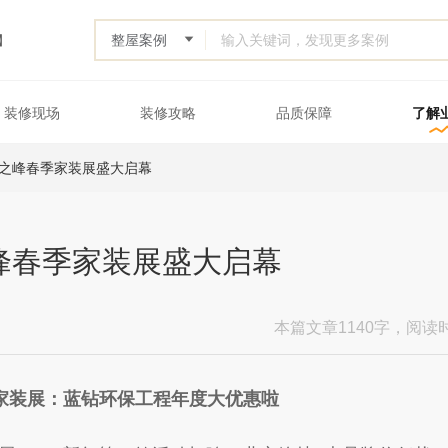
】
装修现场
装修攻略
品质保障
了解
33
之峰春季家装展盛大启幕
峰春季家装展盛大启幕
本篇文章1140字，阅读
家装展：蓝钻环保工程年度大优惠啦