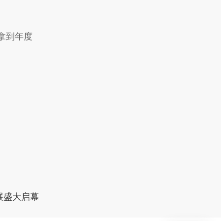
拿到年度
展盛大启幕