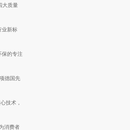
四大质量
行业新标
环保的专注
四项德国先
核心技术，
为消费者