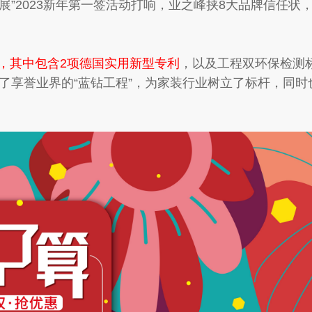
”2023新年第一签活动打响，业之峰挟8大品牌信任状
，其中包含2项德国实用新型专利
，以及工程双环保检测
出了享誉业界的“蓝钻工程”，为家装行业树立了标杆，同时