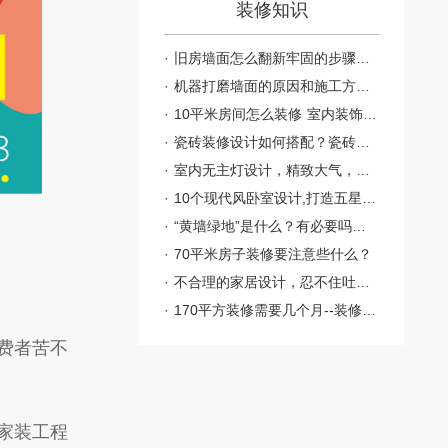
装修知识
旧房墙面怎么翻新牢固的步骤有哪些呢
机器打磨墙面的原因和施工方法有什么呢？
10平米房间怎么装修 室内装饰的禁忌
瓷砖装修设计如何搭配？瓷砖装修的注意事项有哪些？
室内无主灯设计，精致大气，简洁个性！
10个现代风卧室设计,打造五星级酒店空间
“黄墙绿地”是什么？有必要吗？别让自己的钱白花了！
70平米房子装修要注意些什么？
不合理的家居设计，忍不住吐槽一下
170平方装修需要几个月--装修注意事项有什么
费者苦不
家装工程