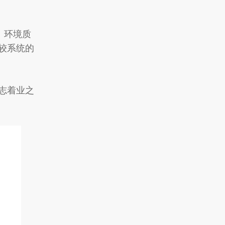
、环境质
较系统的
志着业之