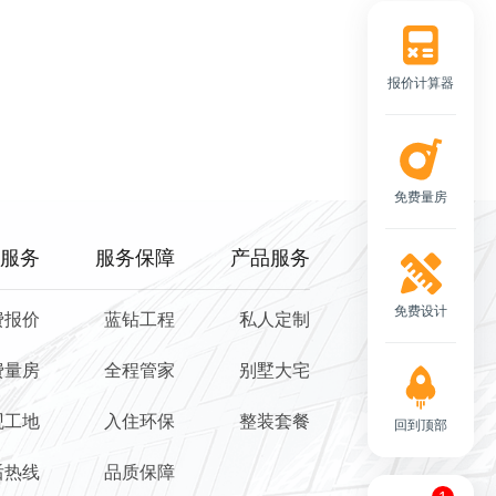
报价计算器
免费量房
服务
服务保障
产品服务
免费设计
费报价
蓝钻工程
私人定制
费量房
全程管家
别墅大宅
观工地
入住环保
整装套餐
回到顶部
后热线
品质保障