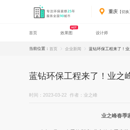
重庆
【切换
首页
效果图
设计师
CompanyNews detail 98
重庆装修服务
重庆装修案例与设计参考
当前位置：
首页
企业新闻
蓝钻环保工程来了！业
蓝钻环保工程来了！业之
时间：2023-03-22
作者：业之峰
业之峰春季