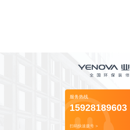
服务热线
15928189603
扫码快速拨号 >