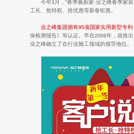
今年3月，“春季焕新家·业之峰春季家装展
工长、抢特权、抢优惠等新春钜惠。
业之峰集团拥有95项国家实用新型专利
保检测报告》等认证。早在2006年，就推
业之峰确立了在行业施工领域的领导地位。